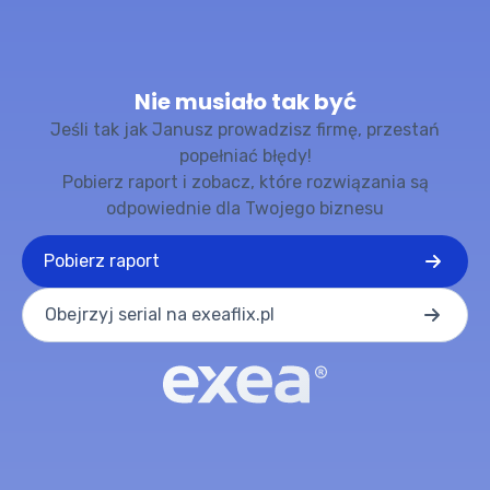
Nie musiało tak być
Jeśli tak jak Janusz prowadzisz firmę, przestań
popełniać błędy!
Pobierz raport i zobacz, które rozwiązania są
odpowiednie dla Twojego biznesu
Pobierz raport
Obejrzyj serial na exeaflix.pl